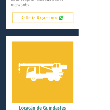
necessidades.
Solicite Orçamento
Locação de Guindastes