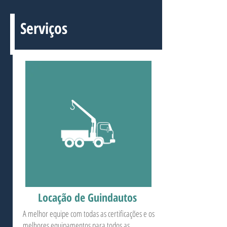
Serviços
Locação de Guindautos
A melhor equipe com todas as certificações e os
melhores equipamentos para todos as