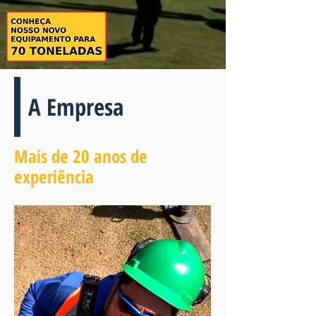
A Empresa
Mais de 20 anos de
experiência