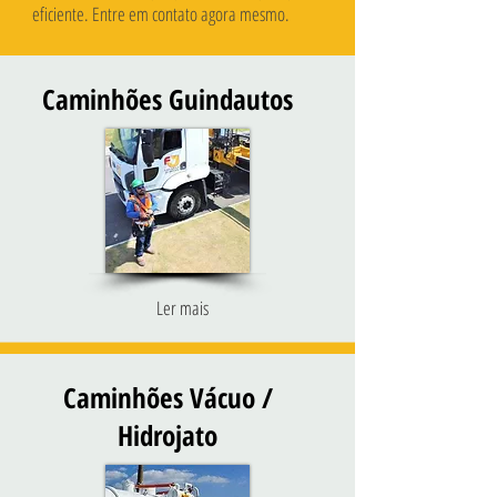
eficiente. Entre em contato agora mesmo.
Caminhões Guindautos
Ler mais
Caminhões Vácuo /
Hidrojato